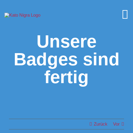
Zum
Inhalt
springen
Unsere
Badges sind
fertig
Zurück
Vor