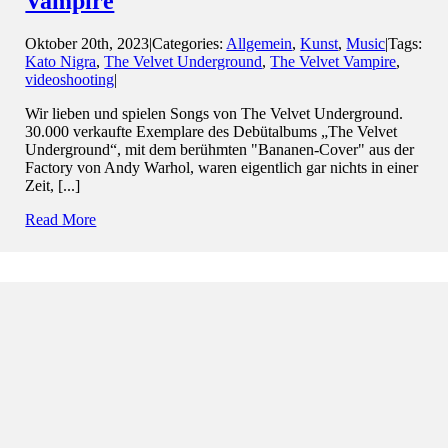
Vampire
Oktober 20th, 2023
|
Categories:
Allgemein
,
Kunst
,
Music
|
Tags:
Kato Nigra
,
The Velvet Underground
,
The Velvet Vampire
,
videoshooting
|
Wir lieben und spielen Songs von The Velvet Underground.
30.000 verkaufte Exemplare des Debütalbums „The Velvet
Underground“, mit dem berühmten "Bananen-Cover" aus der
Factory von Andy Warhol, waren eigentlich gar nichts in einer
Zeit, [...]
Read More