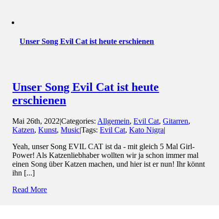
Unser Song Evil Cat ist heute erschienen
Unser Song Evil Cat ist heute
erschienen
Mai 26th, 2022
|
Categories:
Allgemein
,
Evil Cat
,
Gitarren
,
Katzen
,
Kunst
,
Music
|
Tags:
Evil Cat
,
Kato Nigra
|
Yeah, unser Song EVIL CAT ist da - mit gleich 5 Mal Girl-
Power! Als Katzenliebhaber wollten wir ja schon immer mal
einen Song über Katzen machen, und hier ist er nun! Ihr könnt
ihn [...]
Read More