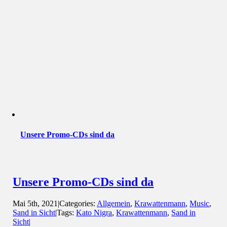
Unsere Promo-CDs sind da
Unsere Promo-CDs sind da
Mai 5th, 2021
|
Categories:
Allgemein
,
Krawattenmann
,
Music
,
Sand in Sicht
|
Tags:
Kato Nigra
,
Krawattenmann
,
Sand in
Sicht
|