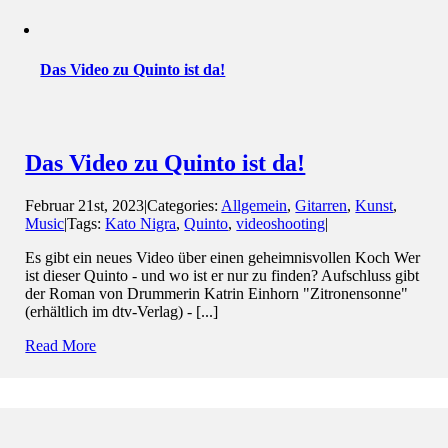
Das Video zu Quinto ist da!
Das Video zu Quinto ist da!
Februar 21st, 2023
|
Categories:
Allgemein
,
Gitarren
,
Kunst
,
Music
|
Tags:
Kato Nigra
,
Quinto
,
videoshooting
|
Es gibt ein neues Video über einen geheimnisvollen Koch Wer
ist dieser Quinto - und wo ist er nur zu finden? Aufschluss gibt
der Roman von Drummerin Katrin Einhorn "Zitronensonne"
(erhältlich im dtv-Verlag) - [...]
Read More