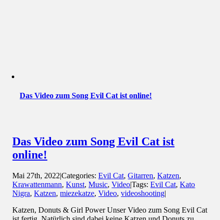
Das Video zum Song Evil Cat ist online!
Das Video zum Song Evil Cat ist
online!
Mai 27th, 2022
|
Categories:
Evil Cat
,
Gitarren
,
Katzen
,
Krawattenmann
,
Kunst
,
Music
,
Video
|
Tags:
Evil Cat
,
Kato
Nigra
,
Katzen
,
miezekatze
,
Video
,
videoshooting
|
Katzen, Donuts & Girl Power Unser Video zum Song Evil Cat
ist fertig. Natürlich sind dabei keine Katzen und Donuts zu