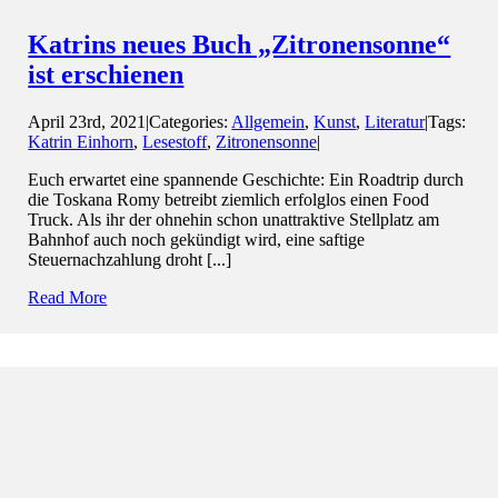
Katrins neues Buch „Zitronensonne“
ist erschienen
April 23rd, 2021
|
Categories:
Allgemein
,
Kunst
,
Literatur
|
Tags:
Katrin Einhorn
,
Lesestoff
,
Zitronensonne
|
Euch erwartet eine spannende Geschichte: Ein Roadtrip durch
die Toskana Romy betreibt ziemlich erfolglos einen Food
Truck. Als ihr der ohnehin schon unattraktive Stellplatz am
Bahnhof auch noch gekündigt wird, eine saftige
Steuernachzahlung droht [...]
Read More