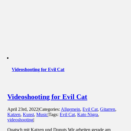
Videoshooting for Evil Cat
Videoshooting for Evil Cat
April 23rd, 2022
|
Categories:
Allgemein
,
Evil Cat
,
Gitarren
,
Katzen
,
Kunst
,
Music
|
Tags:
Evil Cat
,
Kato Nigra
,
videoshooting
|
Quatsch mit Katzen und Donuts Wir arbeiten gerade am