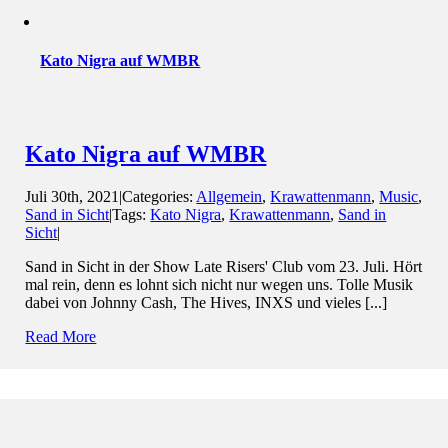
Kato Nigra auf WMBR
Kato Nigra auf WMBR
Juli 30th, 2021
|
Categories:
Allgemein
,
Krawattenmann
,
Music
,
Sand in Sicht
|
Tags:
Kato Nigra
,
Krawattenmann
,
Sand in
Sicht
|
Sand in Sicht in der Show Late Risers' Club vom 23. Juli. Hört
mal rein, denn es lohnt sich nicht nur wegen uns. Tolle Musik
dabei von Johnny Cash, The Hives, INXS und vieles [...]
Read More