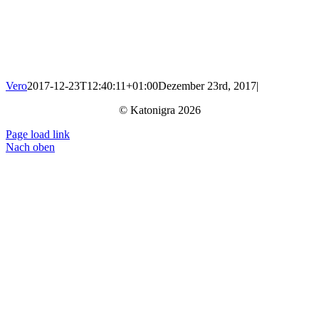
Vero
2017-12-23T12:40:11+01:00
Dezember 23rd, 2017
|
© Katonigra 2026
Page load link
Nach oben