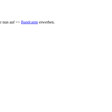
hr nun auf >>
Bandcamp
erwerben.