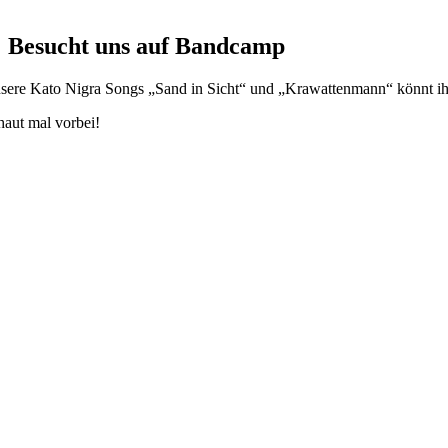
Besucht uns auf Bandcamp
sere Kato Nigra Songs „Sand in Sicht“ und „Krawattenmann“ könnt i
haut mal vorbei!