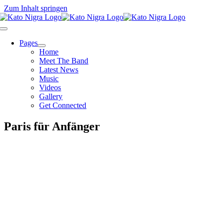
Zum Inhalt springen
Pages
Home
Meet The Band
Latest News
Music
Videos
Gallery
Get Connected
Paris für Anfänger