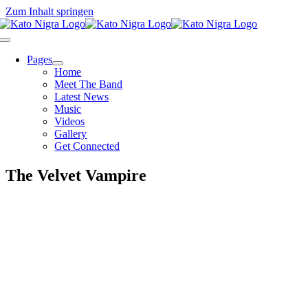
Zum Inhalt springen
Pages
Home
Meet The Band
Latest News
Music
Videos
Gallery
Get Connected
The Velvet Vampire