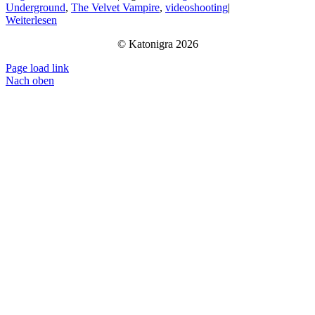
Underground
,
The Velvet Vampire
,
videoshooting
|
Weiterlesen
© Katonigra 2026
Page load link
Nach oben